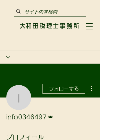
​大和田税理士事務所
その他
フォローする
info0346497
管理者
info0346497
プロフィール