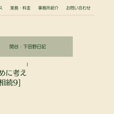
ス
業務・料金
事務所紹介
お問い合わせ
関谷・下田野日記
ために考え
相続9]