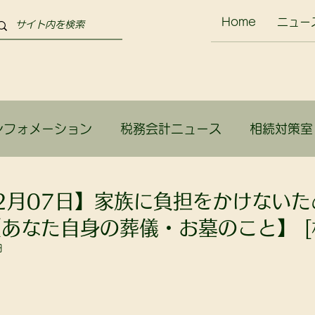
Home
ニュー
ンフォメーション
税務会計ニュース
相続対策室
か？
02月07日】家族に負担をかけない
あなた自身の葬儀・お墓のこと】 [
日