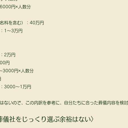
000円×人数分 
名料を含む）：40万円
：1～3万円 
：2万円
00円
～3000円×人数分
円
3000～1万円
はないので、この内訳を参考に、自分たちに合った葬儀内容を検
葬儀社をじっくり選ぶ余裕はない〉 