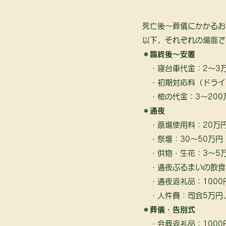
死亡後～葬儀にかかるお
以下、それぞれの場面で
＊臨終後～安置
　・寝台車代金：2～3万
　・初期対応料（ドライ
　・棺の代金：3～200
＊通夜
　・斎場使用料：20万
　・祭壇：30～50万円
　・供物・生花：3～5
　・通夜ぶるまいの飲食：
　・通夜返礼品：1000
　・人件費：司会5万円
＊葬儀・告別式
　・会葬返礼品：1000