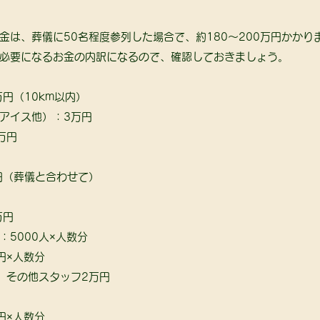
金は、葬儀に50名程度参列した場合で、約180～200万円かかりま
必要になるお金の内訳になるので、確認しておきましょう。 
円（10km以内）
アイス他）：3万円
万円 
円（葬儀と合わせて）
万円
5000人×人数分
円×人数分
、その他スタッフ2万円 
円×人数分