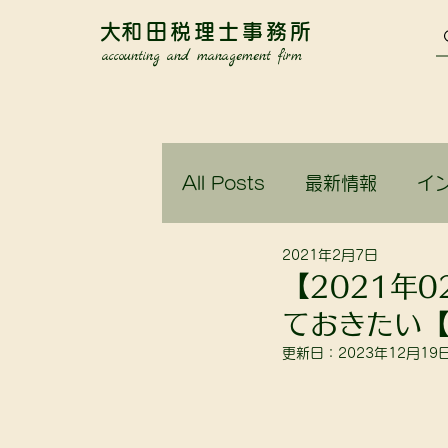
​大和田税理士事務所
accounting and management firm
All Posts
最新情報
イ
2021年2月7日
関谷に引っ越してきません
【2021年
ておきたい【
更新日：
2023年12月19