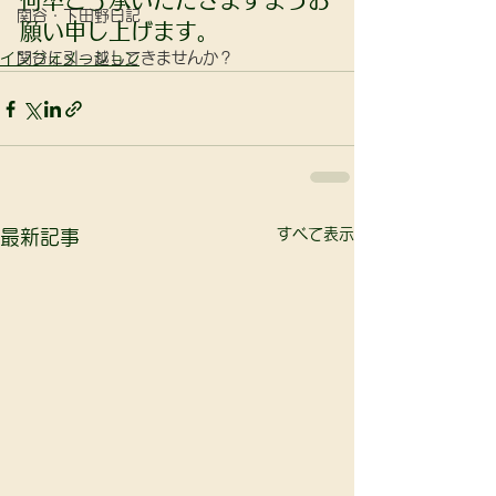
何卒ご了承いただきますようお
関谷・下田野日記
願い申し上げます。
関谷に引っ越してきませんか？
インフォメーション
すべて表示
最新記事