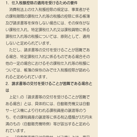
1．仕入税額控除の適用を受けるための要件
　消費税法上の仕入税額控除の規定は、事業者がそ
の課税期間の課税仕入れ等の税額の控除に係る帳簿
及び請求書等を保存しない場合には、その保存がな
い課税仕入れ、特定課税仕入れ又は課税貨物に係る
課税仕入れ等の税額については、原則として、適用
しないと定められています。
　ただし、請求書等の交付を受けることが困難であ
る場合、特定課税仕入れに係るものである場合その
他の一定の場合におけるその課税仕入れ等の税額に
ついては、帳簿の保存のみで仕入税額控除が認めら
れると定められています。
2．請求書等の交付を受けることが困難である場合と
は
　上記1.の「請求書等の交付を受けることが困難で
ある場合」とは、具体的には、自動販売機又は自動
サービス機により行われる課税資産の譲渡等のう
ち、その課税資産の譲渡等に係る税込価額が3万円未
満のもの（自動販売機特例）等が該当すると定めら
れています。