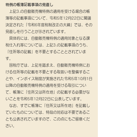
特例の帳簿記載事項の見直し
　上記3.の自動販売機特例の適用を受ける場合の帳
簿等の記載事項について、令和5年12月22日に閣議
決定された「令和6年度税制改正の大綱」では、その
見直しを行うことが示されています。
　具体的には、自動販売機特例の適用対象となる課
税仕入れ等については、上記3.の記載事項のうち、
「住所等の記載」を不要とすることとされていま
す。
　国税庁では、上記を踏まえ、自動販売機特例にお
ける住所等の記載を不要とする取扱いを整備するこ
とや、インボイス制度が実施された令和5年10月1日
以降の自動販売機特例の適用を受ける取引につい
て、帳簿に「住所又は所在地」の記載する必要がな
いことを令和5年12月22日に公表しています。
　なお、すでに帳簿に「住所又は所在地」を記載し
ていたものについては、特段の対応は不要であるこ
とも公表されていますので、この点にもご留意くだ
さい。