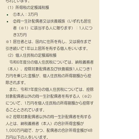
られています。
（1）所得税の定額減税額
①本人：3万円
②同一生計配偶者又は扶養親族（いずれも居住
者（※1）に該当する人に限ります）：1人につ
き3万円
※1 居住者とは、国内に住所を有し、又は現在まで
引き続いて1年以上居所を有する個人をいいます。
（2）個人住民税の定額減税額
　令和6年度分の個人住民税については、納税義務者
（本人）、控除対象配偶者及び扶養親族1人につき1
万円を乗じた金額が、個人住民税の所得割額から控
除されます。
　また、令和7年度分の個人住民税については、控除
対象配偶者以外の同一生計配偶者を有する人（※2）
について、1万円を個人住民税の所得割額から控除す
ることとされています。
※2 控除対象配偶者以外の同一生計配偶者を有する
人とは、納税義務者（本人）の合計所得金額が
1,000万円超で、かつ、配偶者の合計所得金額が48
万円以下の人をいいます。