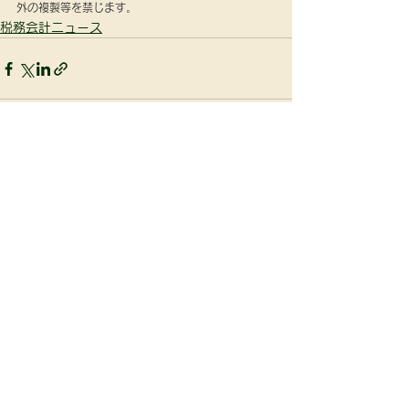
外の複製等を禁じます。
税務会計ニュース
すべて表示
最新記事