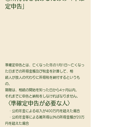
定申告」 
準確定申告とは、亡くなった年の1月1日～亡くなっ
た日までの所得金額及び税金を計算して、相
続人が故人の代わりに所得税を納付するというも
の。 
期限は、相続の開始を知った日から4ヶ月以内。
それまでに申告と納税をしなければなりません。 
〈準確定申告が必要な人〉 
　・公的年金による収入が400万円を超えた場合
　・公的年金等による雑所得以外の所得金額が20万
円を超えた場合