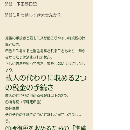
関谷・下田野日記
関谷に引っ越してきませんか？
死後の手続きで最もミスが起こりやすい相続税の計
算と申告。 
申告ミスをすると罰金を科されることもあり、知ら
なかったでは済まされません。
正しい方法を知っておき、損をしないようにしまし
ょう。 
故人の代わりに収める2つ
の税金の手続き 
故人の代わりに収める税金は以下の2つ。
①所得税（準確定申告）
②住民税
それぞれの手続きについて詳しく見ていきましょ
う。 
①所得税を収めるための「準確