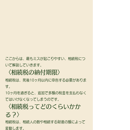
ここからは、最もミスが起こりやすい、相続税につ
いて解説していきます。 
〈相続税の納付期限〉 
相続税は、死後10ヶ月以内に申告する必要がありま
す。
10ヶ月を過ぎると、追加で多額の税金を支払わなく
てはいけなくなってしまうのです。 
〈相続税ってどのくらいかか
る？〉 
相続税は、相続人の数や相続する財産の額によって
変動します。 