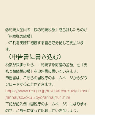
③相続人全員の「仮の相続税額」を合計したものが
「相続税の総額」
→これを実際に相続する割合で分配して支払いま
す。 
〈申告書に書き込む〉 
税額が決まったら、「相続する財産の金額」と「支
払う相続税の額」を申告書に書いていきます。 
申告書は、こちらの国税庁のホームページからダウ
ンロードすることができます。
https://www.nta.go.jp/taxes/tetsuzuki/shinsei
/annai/sozoku-zoyo/annai/r01.htm
下記が記入例（国税庁のホームページ）になります
ので、こちらに従って記載していきましょう。
https://www.nta.go.jp/publication/pamph/soz
oku/shikata-sozoku2019/pdf/s05.pdf
罰金はどのくらいの割合