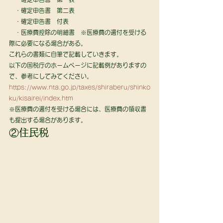
　・確定申告書　第二表
　・確定申告書　付表
　・医療費控除の明細書　※医療費の還付を受ける
際に必要になる場合がある。 
これらの書類に自筆で記載していきます。 
以下の国税庁のホームページに記載例がありますの
で、参考にしてみてください。
https://www.nta.go.jp/taxes/shiraberu/shinko
ku/kisairei/index.htm
※医療費の還付を受ける場合には、医療費の領収書
も提出する場合があります。 
②住民税 