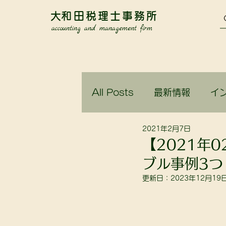
​大和田税理士事務所
accounting and management firm
All Posts
最新情報
イ
2021年2月7日
関谷に引っ越してきません
【2021年
ブル事例3つ 
更新日：
2023年12月19