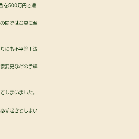
金を500万円で遺
弟の間では合意に至
まりにも不平等！法
名義変更などの手続
 
てしまいました。 
は必ず起きてしまい