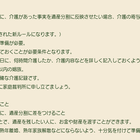
に、介護があった事実を遺産分割に反映させたい場合、介護の寄
正された新ルールになります。） 
準備が必要。 
ておくことが必要条件となります。
日に、何時間介護したか、介護内容などを詳しく記入しておくよう
以内の姻族。
確な介護記録です。 
に家庭裁判所に申し立てましょう。 
こと
に、遺産分割に差をつけること
とで、遺産を残したい人に、お金や財産を渡すことができます。 
熟年離婚、熟年家族解散などにならないよう、十分気を付けて準