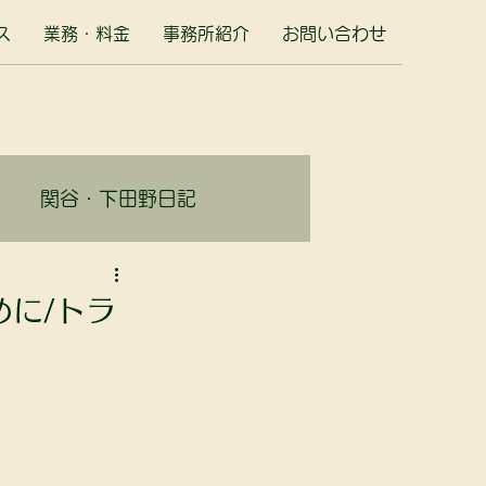
ス
業務・料金
事務所紹介
お問い合わせ
関谷・下田野日記
めに/トラ