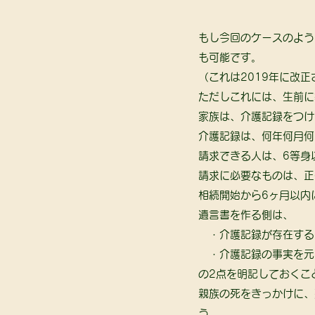
もし今回のケースのよう
も可能です。
（これは2019年に改
ただしこれには、生前に
家族は、介護記録をつけ
介護記録は、何年何月何
請求できる人は、6等身
請求に必要なものは、正
相続開始から6ヶ月以内
遺言書を作る側は、
　・介護記録が存在する
　・介護記録の事実を元
の2点を明記しておくこ
親族の死をきっかけに、
う。 