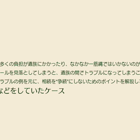
多くの負担が遺族にかかったり、なかなか一筋縄ではいかないのが
ールを見落としてしまうと、遺族の間でトラブルになってしまうこ
ラブルの例を元に、相続を“争続”にしないためのポイントを解説し
などをしていたケース 