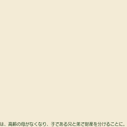
は、高齢の母がなくなり、子である兄と弟で財産を分けることに。