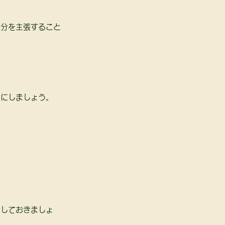
与分を主張すること
にしましょう。 
備しておきましょ